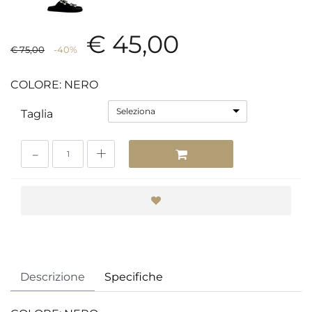
€ 45,00
€ 75,00
-40%
COLORE: NERO
Seleziona
Taglia
Quantità
Descrizione
Specifiche