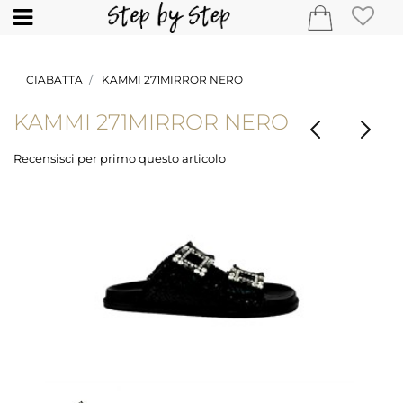
Open
CIABATTA
KAMMI 271MIRROR NERO
KAMMI 271MIRROR NERO
Recensisci per primo questo articolo