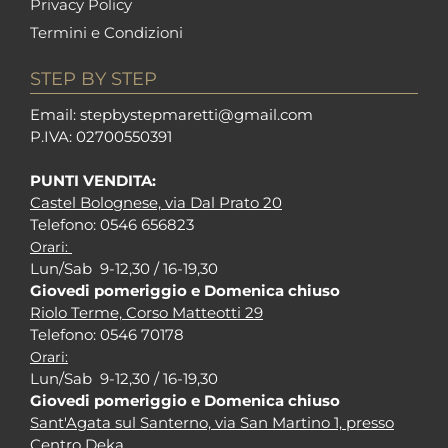
Privacy Policy
Termini e Condizioni
STEP BY STEP
Em
ail: stepbystepm
aretti@gmail.com
P.I
VA: 02700550391
PUNTI VENDITA:
Castel Bolognese, via Dal Prato 20
Tel
efono: 0546 656823
Orari:
Lun/Sab 9-12,30 / 16-19,30
Giovedi pomeriggio e Domenica chiuso
Riolo Terme, Corso Matteotti 29
Tel
efono: 0546 70178
Orari:
Lun/Sab 9-12,30 / 16-19,30
Giovedi pomeriggio e Domenica chiuso
Sant'Agata sul Santerno, via San Martino 1, presso
Centro Deka