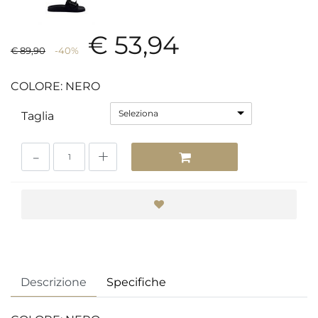
€ 53,94
€ 89,90
-40%
COLORE: NERO
Seleziona
Taglia
Quantità
Descrizione
Specifiche