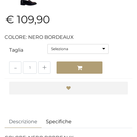
€ 109,90
COLORE: NERO BORDEAUX
Seleziona
Taglia
Quantità
Descrizione
Specifiche