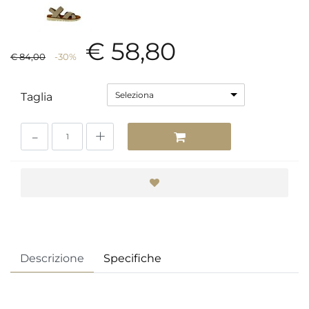
€ 58,80
€ 84,00
-30%
Seleziona
Taglia
Quantità
Descrizione
Specifiche