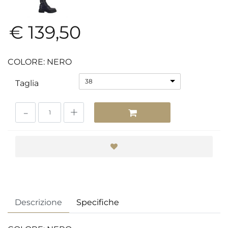
€ 139,50
COLORE: NERO
38
Taglia
Quantità
Descrizione
Specifiche