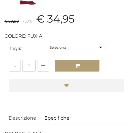
€ 34,95
€ 69,90
-50%
COLORE: FUXIA
Seleziona
Taglia
Quantità
Descrizione
Specifiche