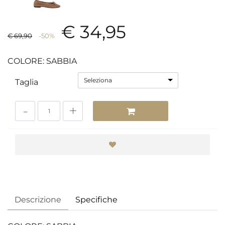
€ 34,95
€ 69,90
-50%
COLORE: SABBIA
Seleziona
Taglia
Quantità
Descrizione
Specifiche