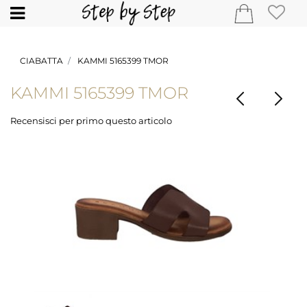
Open
CIABATTA
KAMMI 5165399 TMOR
KAMMI 5165399 TMOR
Recensisci per primo questo articolo