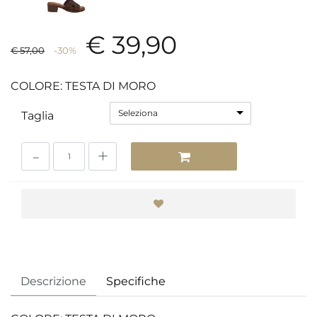
€ 39,90
€ 57,00
-30%
COLORE: TESTA DI MORO
Seleziona
Taglia
Quantità
Descrizione
Specifiche