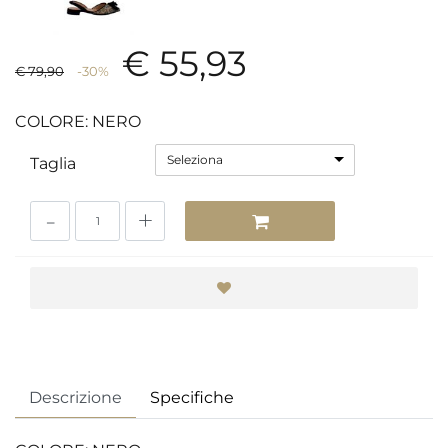
€ 55,93
€ 79,90
-30%
COLORE: NERO
Seleziona
Taglia
Quantità
Descrizione
Specifiche