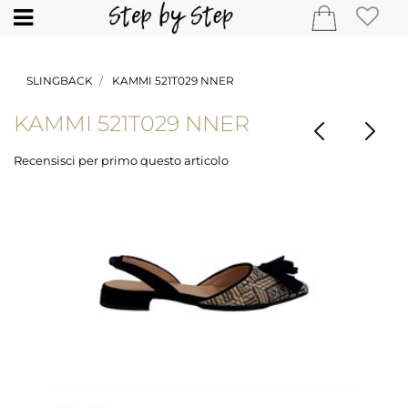
Open
SLINGBACK
KAMMI 521T029 NNER
KAMMI 521T029 NNER
Recensisci per primo questo articolo