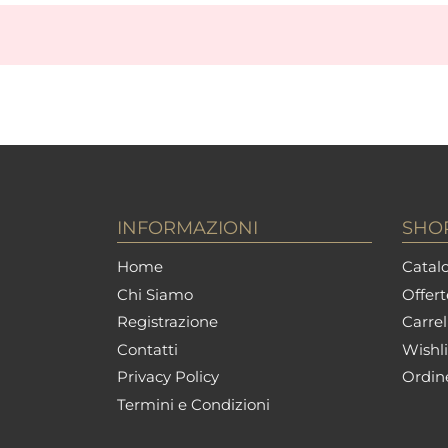
INFORMAZIONI
SHO
Home
Catalo
Chi Siamo
Offert
Registrazione
Carrel
Contatti
Wishli
Privacy Policy
Ordin
Termini e Condizioni