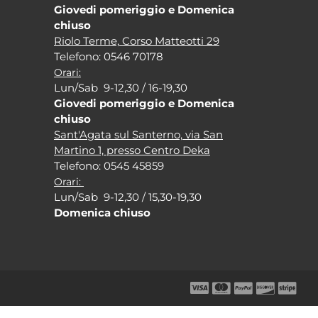
Giovedi pomeriggio e Domenica
chiuso
Riolo Terme, Corso Matteotti 29
Tel
efono: 0546 70178
Orari:
Lun/Sab 9-12,30 / 16-19,30
Giovedi pomeriggio e Domenica
chiuso
Sant'Agata sul Santerno, via San
Martino 1, presso Centro Deka
Tel
efono: 0545 45859
Orari:
Lun/Sab 9-12,30 / 15,30-19,30
Domenica chiuso