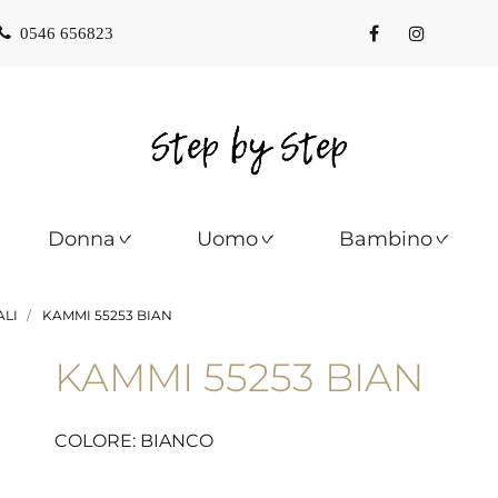
0546 656823
Donna
Uomo
Bambino
LI
KAMMI 55253 BIAN
KAMMI 55253 BIAN
COLORE: BIANCO