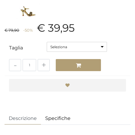
€ 39,95
€ 79,90
-50%
Seleziona
Taglia
Quantità
Descrizione
Specifiche