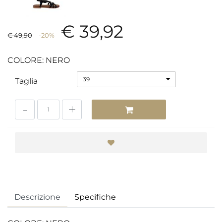
€ 39,92
€ 49,90
-20%
COLORE: NERO
39
Taglia
Quantità
Descrizione
Specifiche