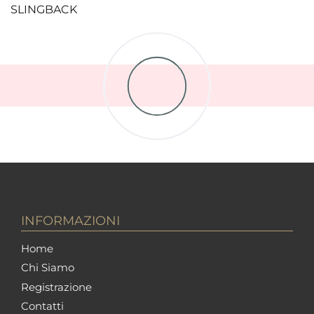
SLINGBACK
INFORMAZIONI
Home
Chi Siamo
Registrazione
Contatti