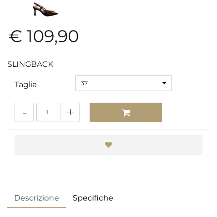
€ 109,90
SLINGBACK
37
Taglia
Quantità
Descrizione
Specifiche