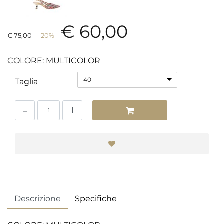
€ 60,00
€ 75,00
-20%
COLORE: MULTICOLOR
40
Taglia
Quantità
Descrizione
Specifiche