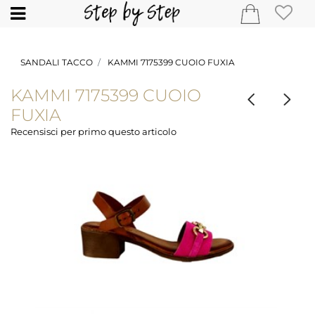
Open
SANDALI TACCO
KAMMI 7175399 CUOIO FUXIA
KAMMI 7175399 CUOIO
FUXIA
Recensisci per primo questo articolo