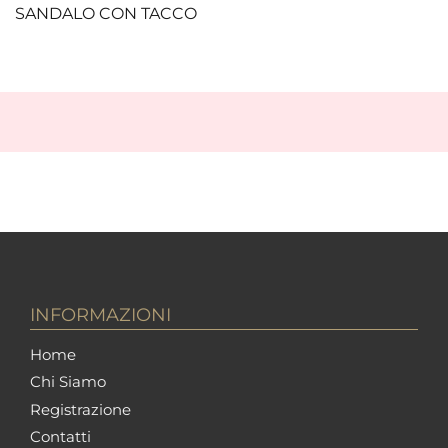
SANDALO CON TACCO
INFORMAZIONI
Home
Chi Siamo
Registrazione
Contatti