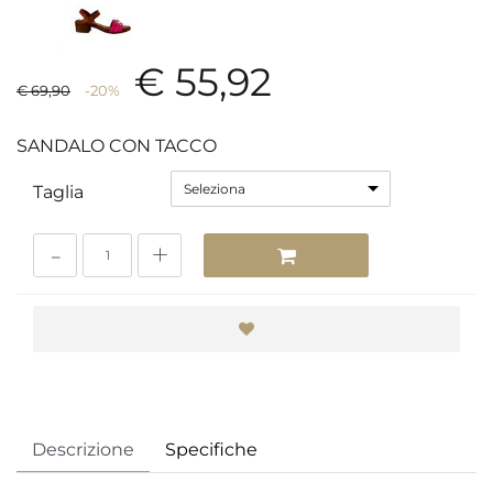
€ 55,92
€ 69,90
-20%
SANDALO CON TACCO
Seleziona
Taglia
Quantità
Descrizione
Specifiche