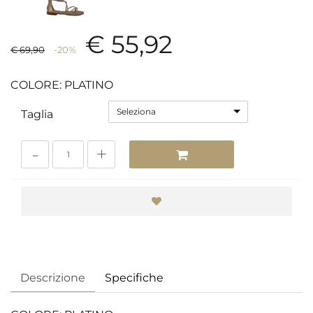
€ 55,92
€ 69,90
-20%
COLORE: PLATINO
Seleziona
Taglia
Quantità
Descrizione
Specifiche