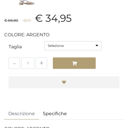
€ 34,95
€ 69,90
-50%
COLORE: ARGENTO
Seleziona
Taglia
Quantità
Descrizione
Specifiche