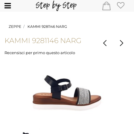
Open
ZEPPE
KAMMI 9281146 NARG
KAMMI 9281146 NARG
Recensisci per primo questo articolo