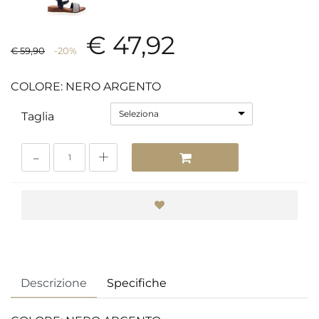
€ 47,92
€ 59,90
-20%
COLORE: NERO ARGENTO
Seleziona
Taglia
Quantità
Descrizione
Specifiche