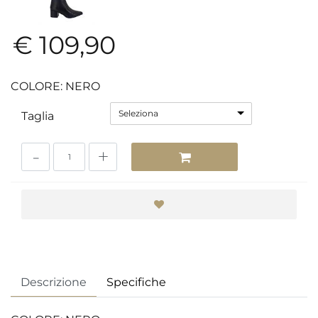
€ 109,90
COLORE: NERO
Seleziona
Taglia
Quantità
Descrizione
Specifiche