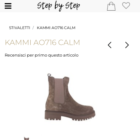
Open
STIVALETTI
KAMMI AO716 CALM
KAMMI AO716 CALM
Recensisci per primo questo articolo