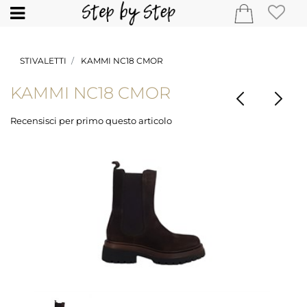
Open
STIVALETTI
KAMMI NC18 CMOR
KAMMI NC18 CMOR
Recensisci per primo questo articolo