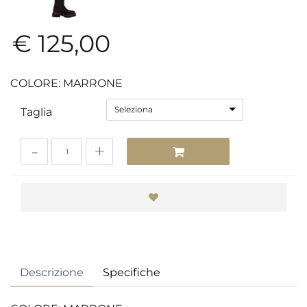
€ 125,00
COLORE: MARRONE
Seleziona
Taglia
Quantità
Descrizione
Specifiche