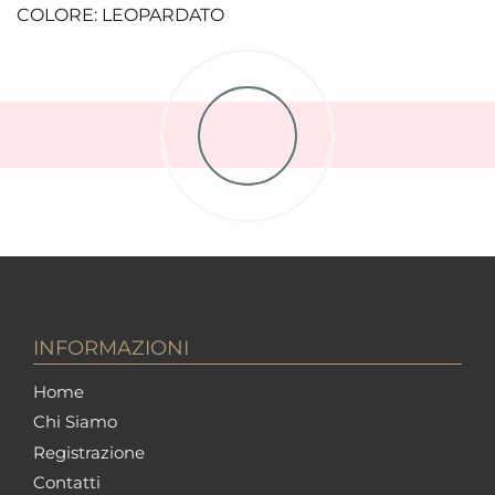
COLORE: LEOPARDATO
INFORMAZIONI
Home
Chi Siamo
Registrazione
Contatti