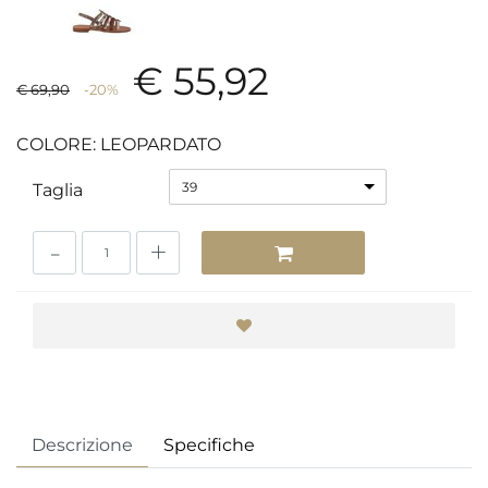
€ 55,92
€ 69,90
-20%
COLORE: LEOPARDATO
39
Taglia
Quantità
Descrizione
Specifiche