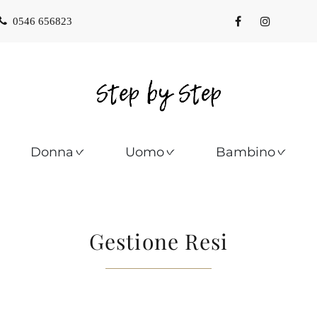
0546 656823
Donna
Uomo
Bambino
Gestione Resi