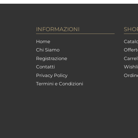
INFORMAZIONI
SHO
Home
Catalo
Chi Siamo
Offert
Registrazione
Carrel
Contatti
Wishli
Privacy Policy
Ordin
Termini e Condizioni