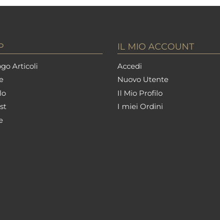
P
IL MIO ACCOUNT
go Articoli
Accedi
e
Nuovo Utente
lo
Il Mio Profilo
st
I miei Ordini
e