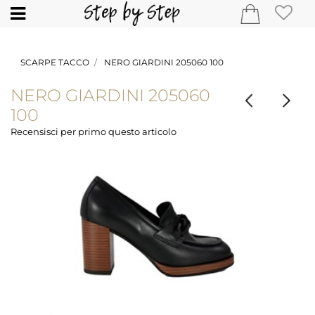
Open
SCARPE TACCO
NERO GIARDINI 205060 100
NERO GIARDINI 205060
100
Recensisci per primo questo articolo