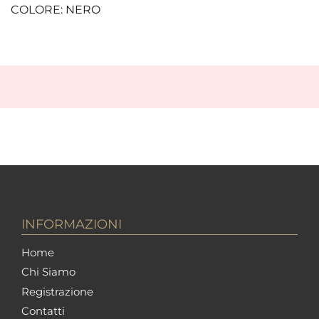
COLORE: NERO
INFORMAZIONI
Home
Chi Siamo
Registrazione
Contatti