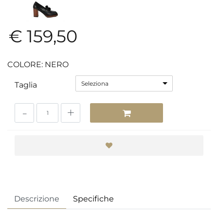
€ 159,50
COLORE: NERO
Seleziona
Taglia
Quantità
Descrizione
Specifiche