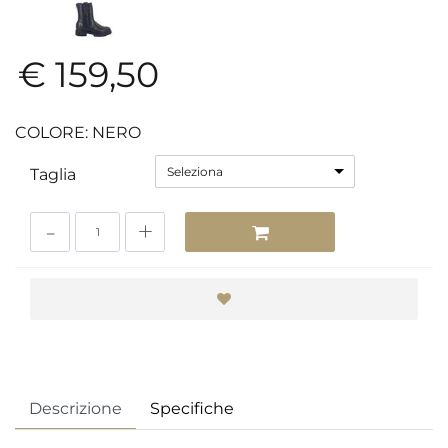
€ 159,50
COLORE: NERO
Seleziona
Taglia
Quantità
Descrizione
Specifiche