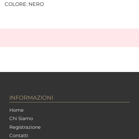
COLORE: NERO
INFORMAZIONI
Home
Chi Siamo
Registrazione
Contatti