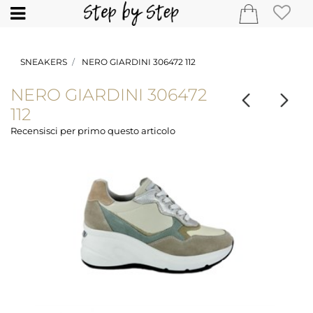
Open
SNEAKERS
NERO GIARDINI 306472 112
NERO GIARDINI 306472
112
Recensisci per primo questo articolo