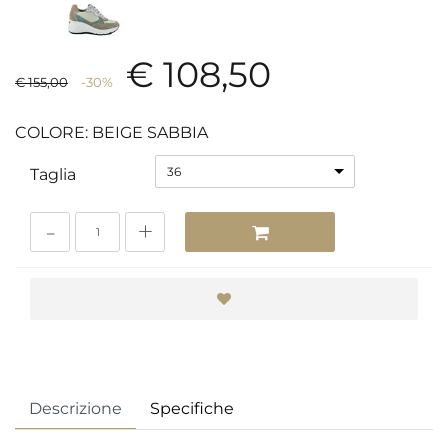
€ 108,50
€ 155,00
-30%
COLORE: BEIGE SABBIA
36
Taglia
Quantità
Descrizione
Specifiche