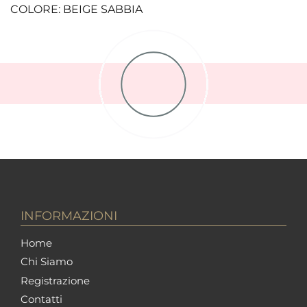
COLORE: BEIGE SABBIA
INFORMAZIONI
Home
Chi Siamo
Registrazione
Contatti