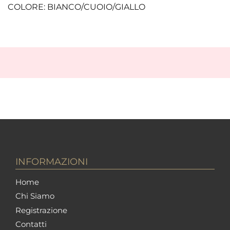
COLORE: BIANCO/CUOIO/GIALLO
INFORMAZIONI
Home
Chi Siamo
Registrazione
Contatti