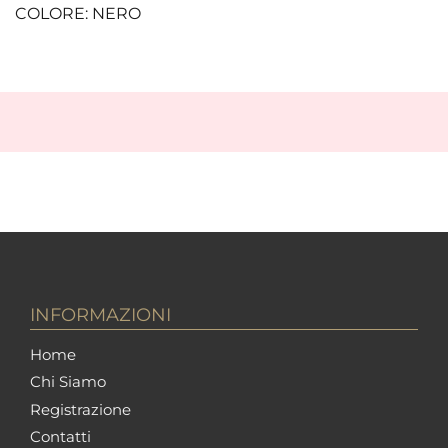
COLORE: NERO
INFORMAZIONI
Home
Chi Siamo
Registrazione
Contatti