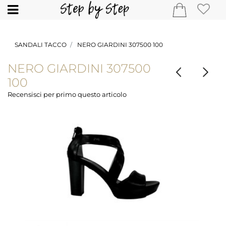
Open
SANDALI TACCO
NERO GIARDINI 307500 100
NERO GIARDINI 307500
100
Recensisci per primo questo articolo