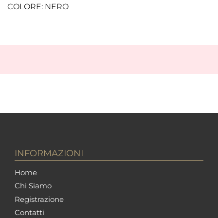
COLORE: NERO
INFORMAZIONI
Home
Chi Siamo
Registrazione
Contatti