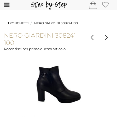
Open
TRONCHETTI
NERO GIARDINI 308241 100
NERO GIARDINI 308241
100
Recensisci per primo questo articolo