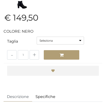
€ 149,50
COLORE: NERO
Seleziona
Taglia
Quantità
Descrizione
Specifiche