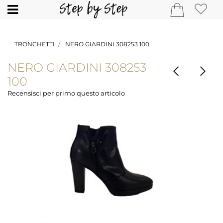
Open
TRONCHETTI
NERO GIARDINI 308253 100
NERO GIARDINI 308253
100
Recensisci per primo questo articolo