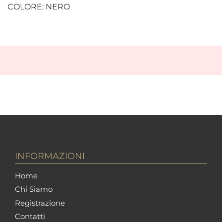
COLORE: NERO
INFORMAZIONI
Home
Chi Siamo
Registrazione
Contatti