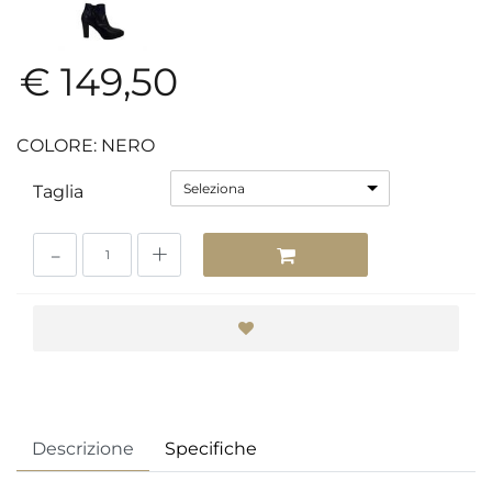
€ 149,50
COLORE: NERO
Seleziona
Taglia
Quantità
Descrizione
Specifiche