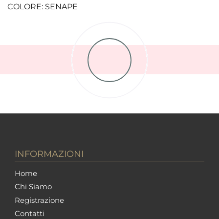
COLORE: SENAPE
INFORMAZIONI
Home
Chi Siamo
Registrazione
Contatti