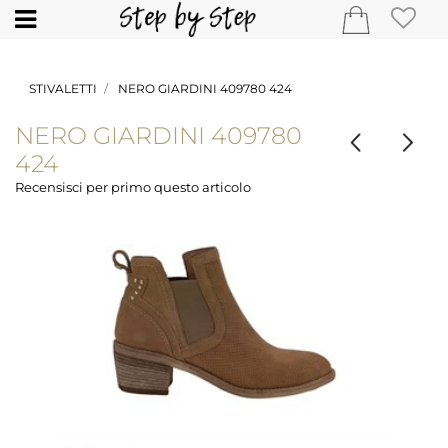
Open
STIVALETTI
NERO GIARDINI 409780 424
NERO GIARDINI 409780
424
Recensisci per primo questo articolo