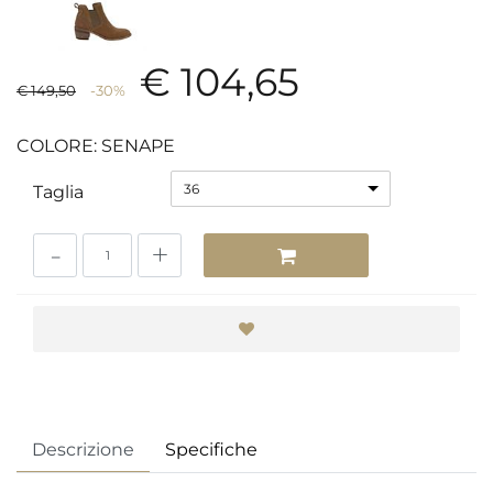
€ 104,65
€ 149,50
-30%
COLORE: SENAPE
36
Taglia
Quantità
Descrizione
Specifiche