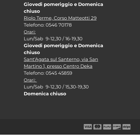
Giovedi pomeriggio e Domenica
chiuso
Riolo Terme, Corso Matteotti 29
Tel
efono: 0546 70178
Orari:
Lun/Sab 9-12,30 / 16-19,30
Giovedi pomeriggio e Domenica
chiuso
Sant'Agata sul Santerno, via San
Martino 1, presso Centro Deka
Tel
efono: 0545 45859
Orari:
Lun/Sab 9-12,30 / 15,30-19,30
Domenica chiuso