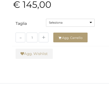
€ 145,00
Seleziona
Taglia
Quantità
Agg. Carrello
Agg. Wishlist