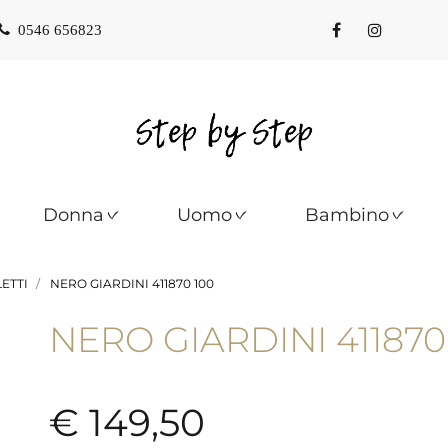
0546 656823
Donna
Uomo
Bambino
LETTI
NERO GIARDINI 411870 100
NERO GIARDINI 411870
€ 149,50