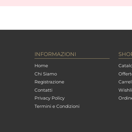
INFORMAZIONI
SHO
Home
Catalo
Chi Siamo
Offert
Registrazione
Carrel
Contatti
Wishli
Privacy Policy
Ordin
Termini e Condizioni