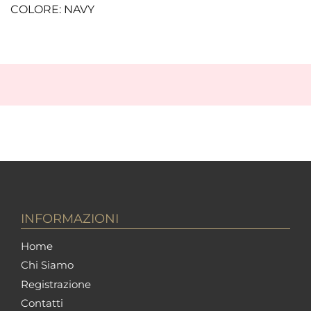
COLORE: NAVY
INFORMAZIONI
Home
Chi Siamo
Registrazione
Contatti