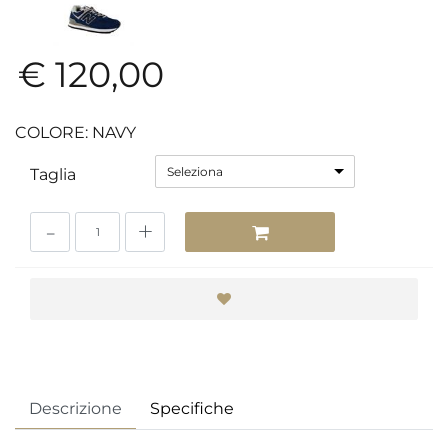
€ 120,00
COLORE: NAVY
Seleziona
Taglia
Quantità
Descrizione
Specifiche