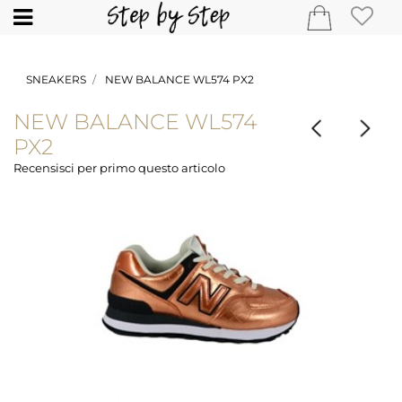
Open
SNEAKERS
NEW BALANCE WL574 PX2
NEW BALANCE WL574
PX2
Recensisci per primo questo articolo