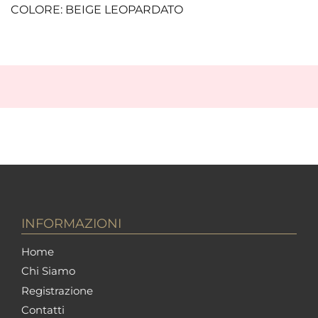
COLORE: BEIGE LEOPARDATO
INFORMAZIONI
Home
Chi Siamo
Registrazione
Contatti