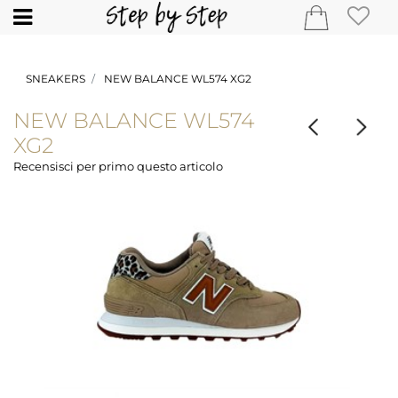
Open
SNEAKERS
NEW BALANCE WL574 XG2
NEW BALANCE WL574
XG2
Recensisci per primo questo articolo