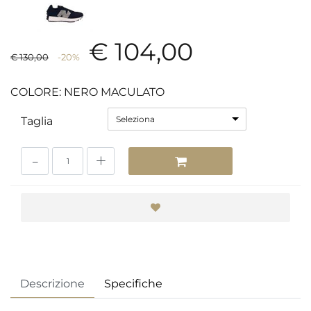
€ 104,00
€ 130,00
-20%
COLORE: NERO MACULATO
Seleziona
Taglia
Quantità
Descrizione
Specifiche