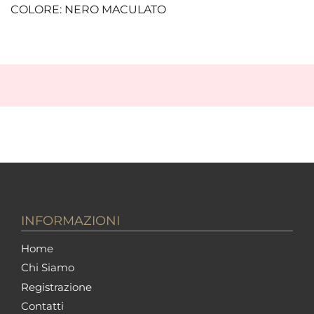
COLORE: NERO MACULATO
INFORMAZIONI
Home
Chi Siamo
Registrazione
Contatti