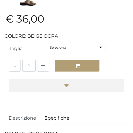
€ 36,00
COLORE: BEIGE OCRA
Seleziona
Taglia
Quantità
Descrizione
Specifiche