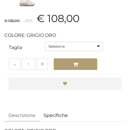
€ 108,00
€ 135,00
-20%
COLORE: GRIGIO ORO
Seleziona
Taglia
Quantità
Descrizione
Specifiche