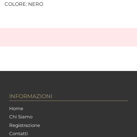
COLORE: NERO
INFORMAZIONI
Home
Chi Siamo
Registrazione
Contatti