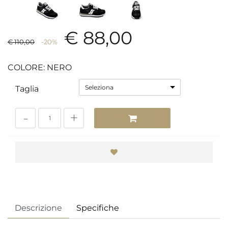
€ 88,00
€ 110,00
-20%
COLORE: NERO
Seleziona
Taglia
Quantità
Descrizione
Specifiche