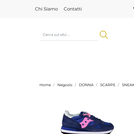
Chi Siamo
Contatti
Home
Negozio
DONNA
SCARPE
SNEA