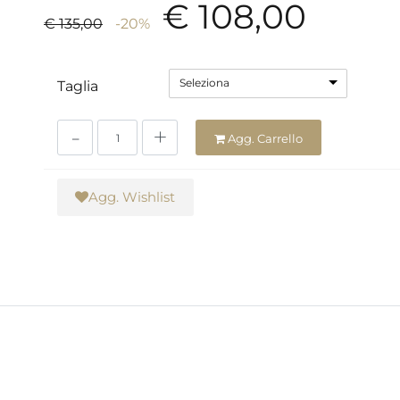
€ 108,00
€ 135,00
-20%
Seleziona
Taglia
Quantità
Agg. Carrello
Agg. Wishlist