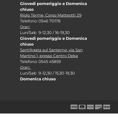
Giovedi pomeriggio e Domenica
chiuso
Riolo Terme, Corso Matteotti 29
Tel
efono: 0546 70178
Orari:
Lun/Sab 9-12,30 / 16-19,30
Giovedi pomeriggio e Domenica
chiuso
Sant'Agata sul Santerno, via San
Martino 1, presso Centro Deka
Tel
efono: 0545 45859
Orari:
Lun/Sab 9-12,30 / 15,30-19,30
Domenica chiuso