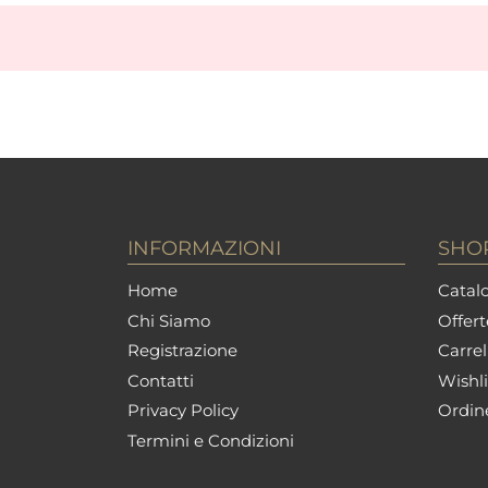
INFORMAZIONI
SHO
Home
Catalo
Chi Siamo
Offert
Registrazione
Carrel
Contatti
Wishli
Privacy Policy
Ordin
Termini e Condizioni