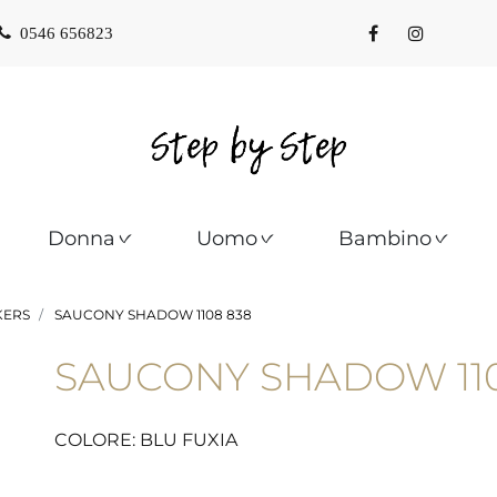
0546 656823
Donna
Uomo
Bambino
KERS
SAUCONY SHADOW 1108 838
SAUCONY SHADOW 110
COLORE: BLU FUXIA