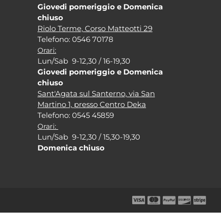
Giovedi pomeriggio e Domenica
chiuso
Riolo Terme, Corso Matteotti 29
Tel
efono: 0546 70178
Orari:
Lun/Sab 9-12,30 / 16-19,30
Giovedi pomeriggio e Domenica
chiuso
Sant'Agata sul Santerno, via San
Martino 1, presso Centro Deka
Tel
efono: 0545 45859
Orari:
Lun/Sab 9-12,30 / 15,30-19,30
Domenica chiuso