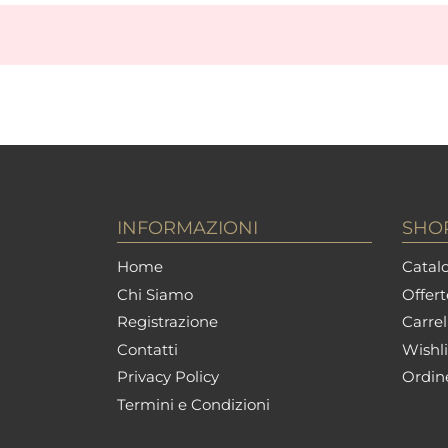
INFORMAZIONI
SHO
Home
Catalo
Chi Siamo
Offert
Registrazione
Carrel
Contatti
Wishli
Privacy Policy
Ordin
Termini e Condizioni