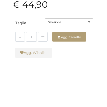
€ 44,90
Seleziona
Taglia
Quantità
Agg. Carrello
Agg. Wishlist