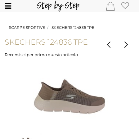
Open
SCARPE SPORTIVE
SKECHERS 124836 TPE
SKECHERS 124836 TPE
Recensisci per primo questo articolo