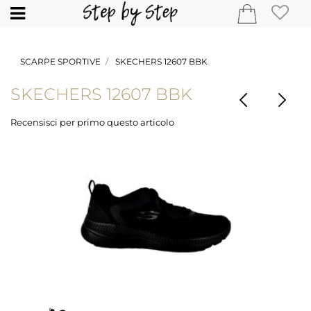
Open
SCARPE SPORTIVE
SKECHERS 12607 BBK
SKECHERS 12607 BBK
Recensisci per primo questo articolo