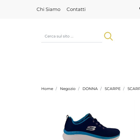
Chi Siamo
Contatti
Home
Negozio
DONNA
SCARPE
SCARP