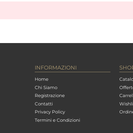
INFORMAZIONI
SHO
Home
Catalo
Chi Siamo
Offert
Registrazione
Carrel
Contatti
Wishli
Privacy Policy
Ordin
Termini e Condizioni