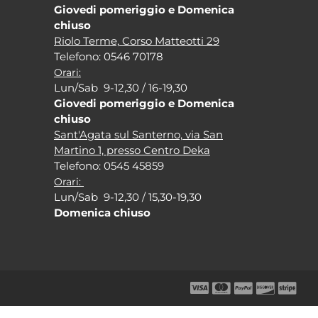
Giovedi pomeriggio e Domenica
chiuso
Riolo Terme, Corso Matteotti 29
Tel
efono: 0546 70178
Orari:
Lun/Sab 9-12,30 / 16-19,30
Giovedi pomeriggio e Domenica
chiuso
Sant'Agata sul Santerno, via San
Martino 1, presso Centro Deka
Tel
efono: 0545 45859
Orari:
Lun/Sab 9-12,30 / 15,30-19,30
Domenica chiuso