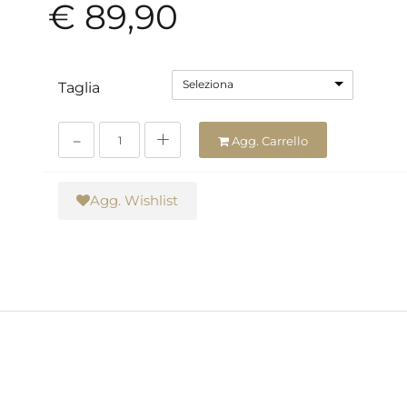
€ 89,90
Seleziona
Taglia
Quantità
Agg. Carrello
Agg. Wishlist