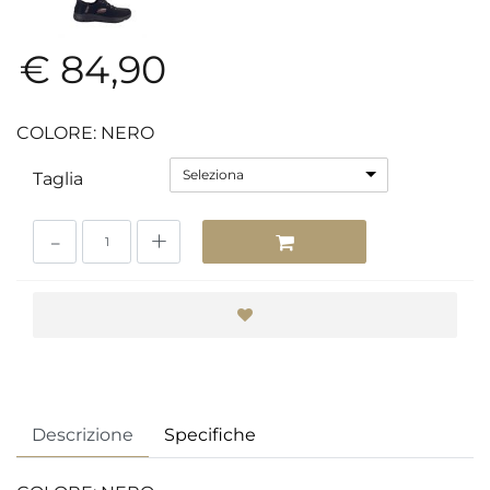
€ 84,90
COLORE: NERO
Seleziona
Taglia
Quantità
Descrizione
Specifiche