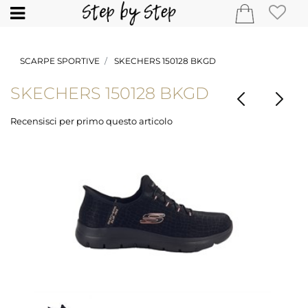
Open
SCARPE SPORTIVE
SKECHERS 150128 BKGD
SKECHERS 150128 BKGD
Recensisci per primo questo articolo