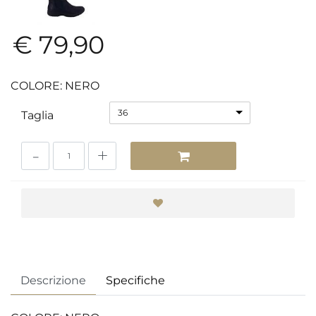
€ 79,90
COLORE: NERO
36
Taglia
Quantità
Descrizione
Specifiche