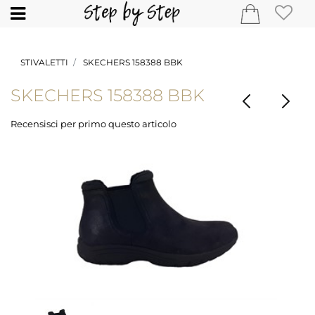
Open
STIVALETTI
SKECHERS 158388 BBK
SKECHERS 158388 BBK
Recensisci per primo questo articolo