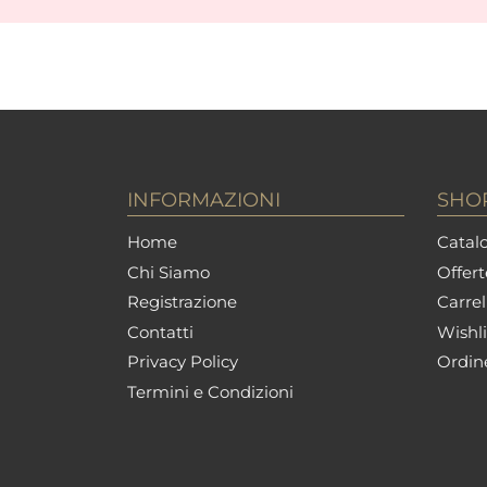
INFORMAZIONI
SHO
Home
Catalo
Chi Siamo
Offert
Registrazione
Carrel
Contatti
Wishli
Privacy Policy
Ordin
Termini e Condizioni