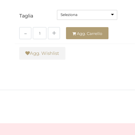
Seleziona
Taglia
Quantità
Agg. Carrello
Agg. Wishlist