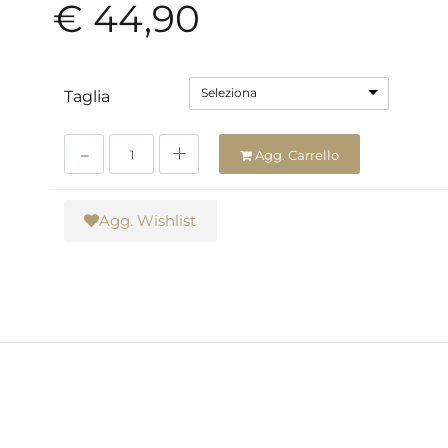
€ 44,90
Seleziona
Taglia
Quantità
Agg. Carrello
Agg. Wishlist