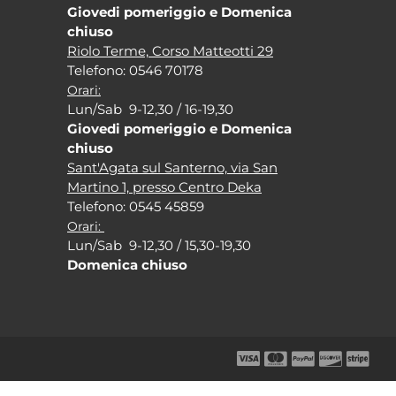
Giovedi pomeriggio e Domenica
chiuso
Riolo Terme, Corso Matteotti 29
Tel
efono: 0546 70178
Orari:
Lun/Sab 9-12,30 / 16-19,30
Giovedi pomeriggio e Domenica
chiuso
Sant'Agata sul Santerno, via San
Martino 1, presso Centro Deka
Tel
efono: 0545 45859
Orari:
Lun/Sab 9-12,30 / 15,30-19,30
Domenica chiuso