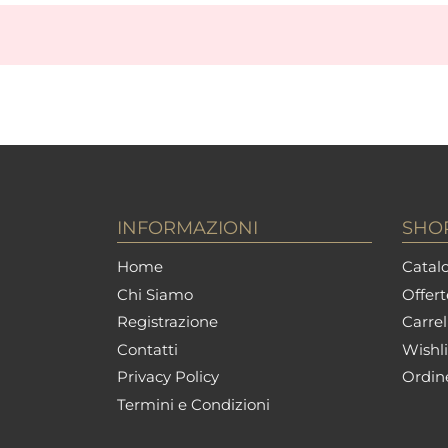
INFORMAZIONI
SHO
Home
Catalo
Chi Siamo
Offert
Registrazione
Carrel
Contatti
Wishli
Privacy Policy
Ordin
Termini e Condizioni