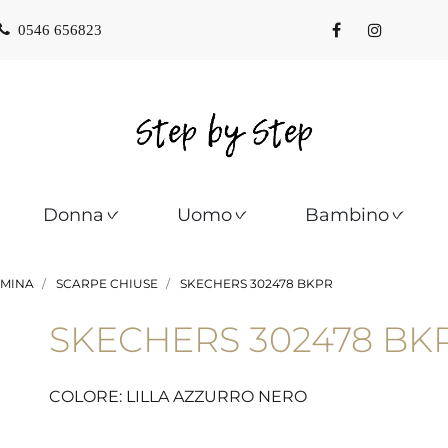
0546 656823
Donna
Uomo
Bambino
MINA
SCARPE CHIUSE
SKECHERS 302478 BKPR
SKECHERS 302478 BK
COLORE: LILLA AZZURRO NERO