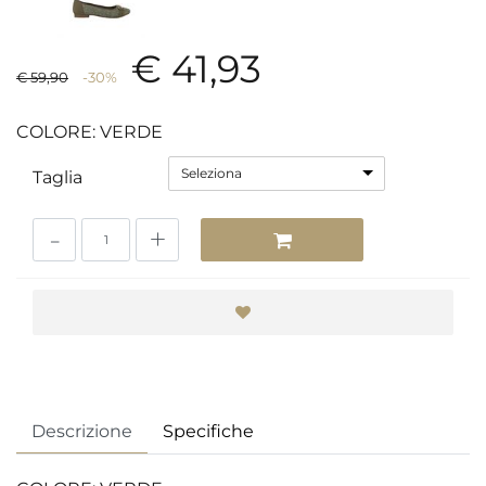
€ 41,93
€ 59,90
-30%
COLORE: VERDE
Seleziona
Taglia
Quantità
Descrizione
Specifiche